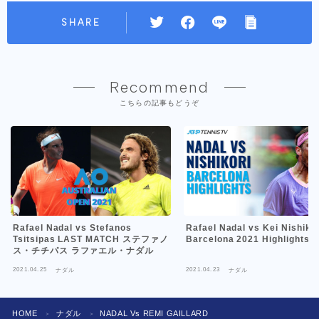
SHARE
Recommend
こちらの記事もどうぞ
Rafael Nadal vs Stefanos
Rafael Nadal vs Kei Nishikor
Tsitsipas LAST MATCH ステファノ
Barcelona 2021 Highlights
ス・チチパス ラファエル・ナダル
2021.04.25
2021.04.23
ナダル
ナダル
HOME
ナダル
NADAL Vs REMI GAILLARD
＞
＞