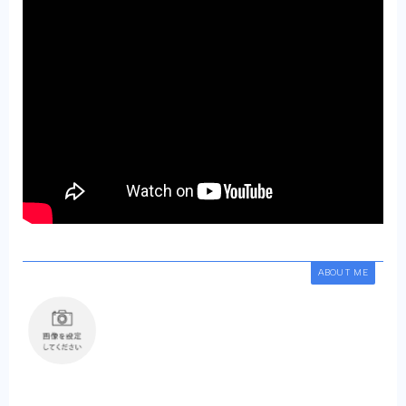
ABOUT ME