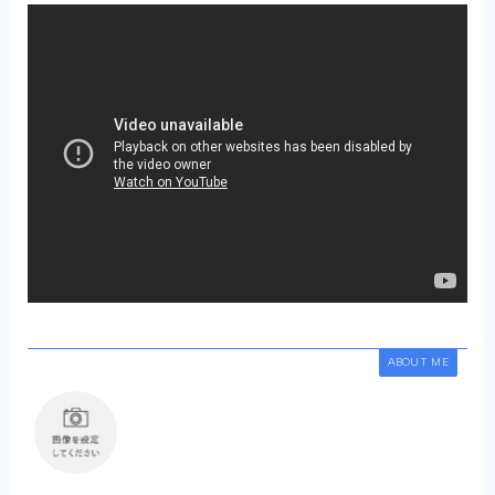
ABOUT ME