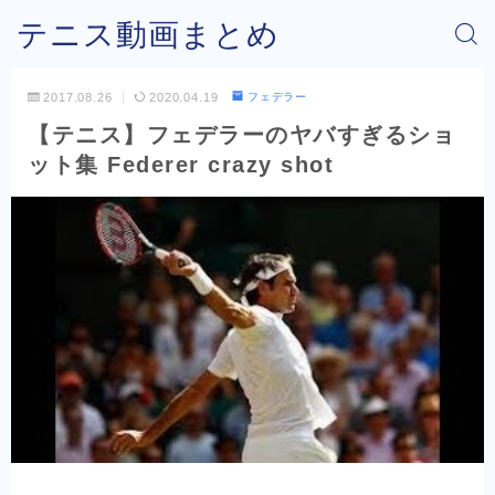
テニス動画まとめ
2017.08.26
2020.04.19
フェデラー
【テニス】フェデラーのヤバすぎるショ
ット集 Federer crazy shot