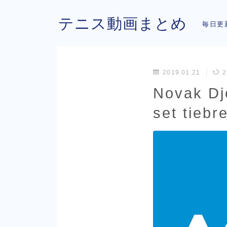
テニス動画まとめ
毎日更
2019.01.21
2
Novak Dj
set tiebr