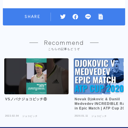
SHARE
Recommend
こちらの記事もどうぞ
VSノバクジョコビッチ⑧
Novak Djokovic & Daniil
Medvedev INCREDIBLE Rall
in Epic Match | ATP Cup 202
2022.02.04
2020.01.11
ジョコビッチ
ジョコビッチ