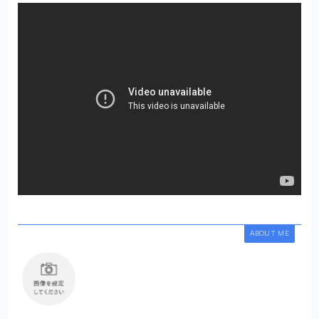
ABOUT ME