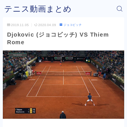
テニス動画まとめ
2019.11.05
2020.04.09
ジョコビッチ
Djokovic (ジョコビッチ) VS Thiem
Rome