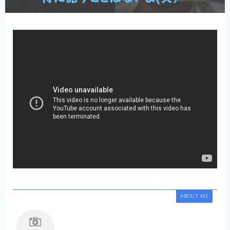
ABOUT ME