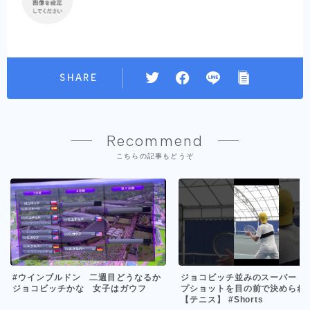
SHARE
Recommend
こちらの記事もどうぞ
#ウインブルドン 二週目どうなるか
ジョコビッチ並みのスーパード
ジョコビッチかな 女子はガウフ
プショットを目の前で決められ
【テニス】 #Shorts