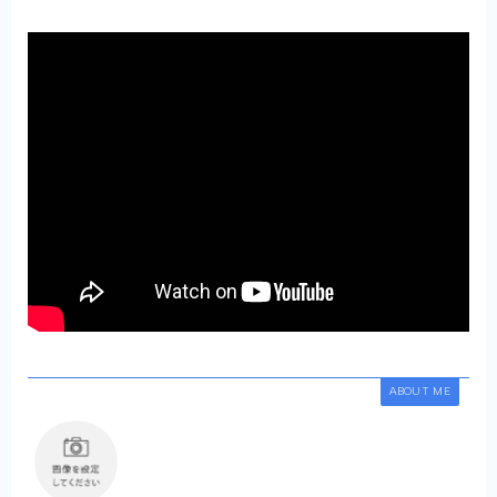
ABOUT ME