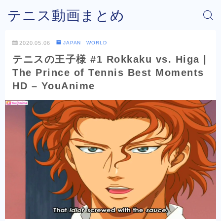
テニス動画まとめ
2020.05.06
JAPAN WORLD
テニスの王子様 #1 Rokkaku vs. Higa |
The Prince of Tennis Best Moments
HD – YouAnime