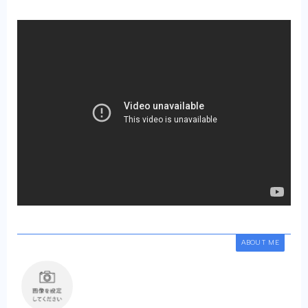
ABOUT ME