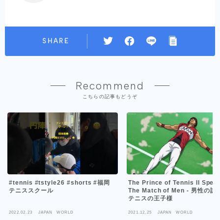
SHARE
Recommend
こちらの記事もどうぞ
The Prince of Tennis II Speci
#tennis #tstyle26 #shorts #福岡
The Match of Men - 男性の試合 - 新
テニススクール
テニスの王子様
2022.02.23
JAPAN WORLD
2021.12.25
JAPAN WORLD