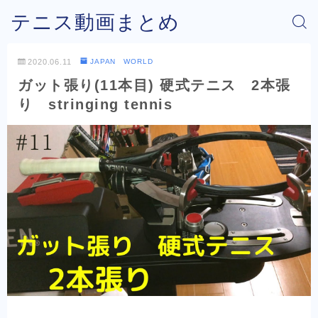
テニス動画まとめ
2020.06.11
JAPAN WORLD
ガット張り(11本目) 硬式テニス 2本張
り stringing tennis