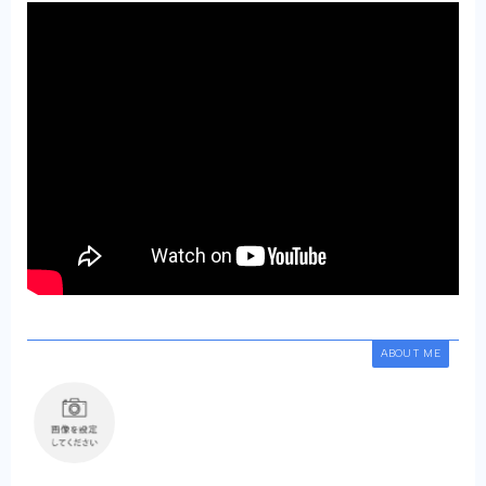
ABOUT ME