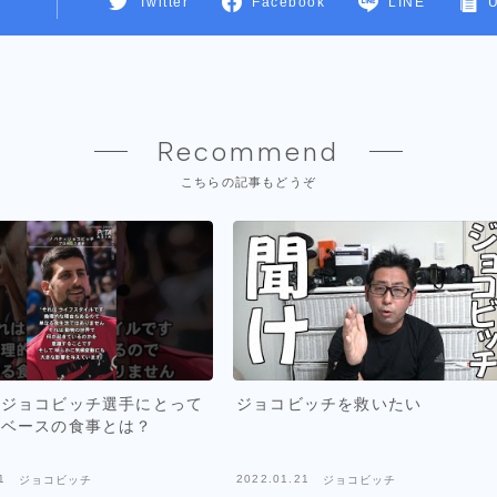
Twitter
Facebook
LINE
Recommend
こちらの記事もどうぞ
・ジョコビッチ選手にとって
ジョコビッチを救いたい
トベースの食事とは？
1
2022.01.21
ジョコビッチ
ジョコビッチ