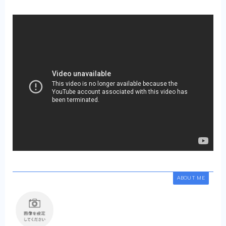
ABOUT ME