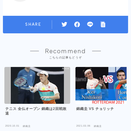
SHARE
Recommend
こちらの記事もどうぞ
テニス 全仏オープン 錦織は2回戦敗
錦織圭 VS チョリッチ
退
2020.10.01
2021.03.06
錦織圭
錦織圭