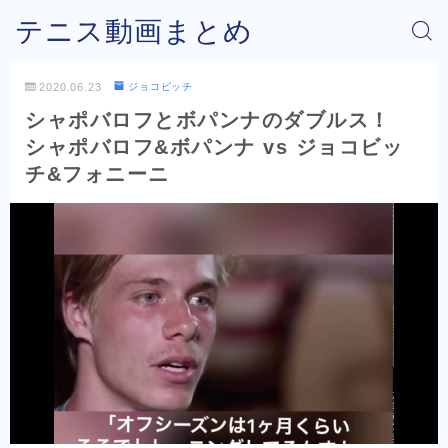
テニス動画まとめ
2020.06.23
ジョコビッチ
シャポバロフとボパンナのダブルス！
シャポバロフ&ボパンナ vs ジョコビッ
チ&フォニーニ