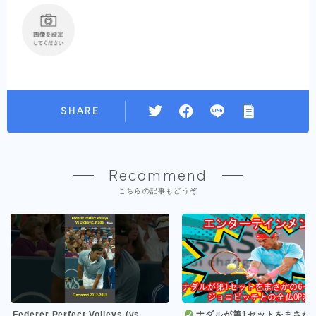
SHARE
Recommend
こちらの記事もどうぞ
Federer Perfect Volleys (vs
ナダルが第1セットをまさかの