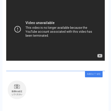
ABOUT ME