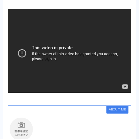
ABOUT ME