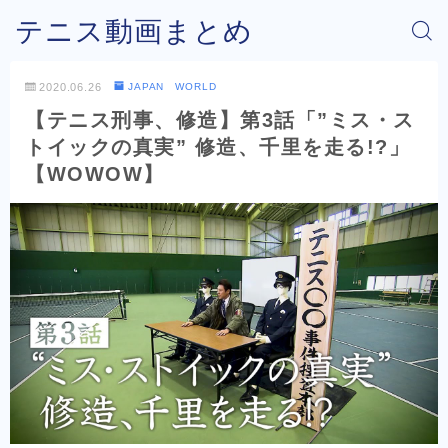
テニス動画まとめ
2020.06.26
JAPAN WORLD
【テニス刑事、修造】第3話「”ミス・ス
トイックの真実” 修造、千里を走る!?」
【WOWOW】