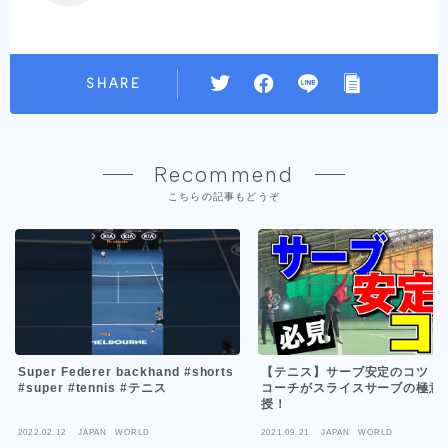
SHARE
Recommend
こちらの記事もどうぞ
Super Federer backhand #shorts
【テニス】サーブ安定のコツ！
#super #tennis #テニス
コーチがスライスサーブの極意
授！
2022.02.12
JAPAN WORLD
2021.09.21
JAPAN WORLD