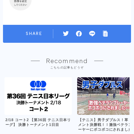
SHARE
Recommend
こちらの記事もどうぞ
【テニス】男子ダブルス！草ト
2/18 コート2 【第36回 テニス日本リ
メント決勝戦！！激強ベテラン
ーグ】 決勝トーナメント1日目
ーヤーにボコボコにされました