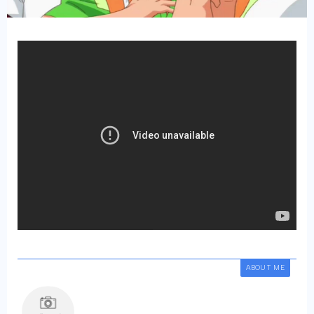
ABOUT ME