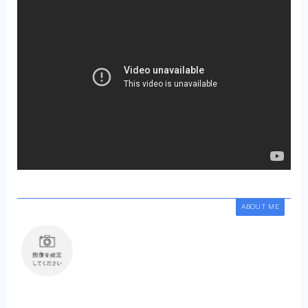
ABOUT ME