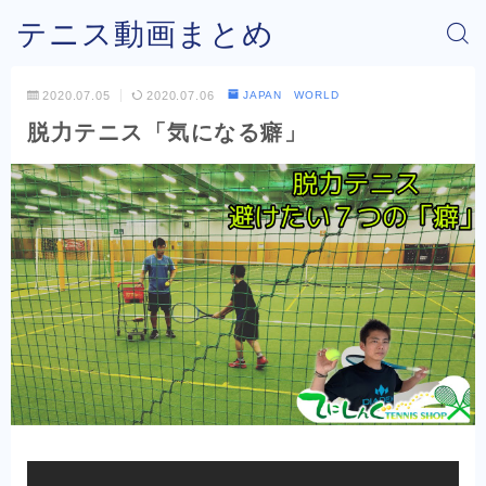
テニス動画まとめ
2020.07.05
2020.07.06
JAPAN WORLD
脱力テニス「気になる癖」