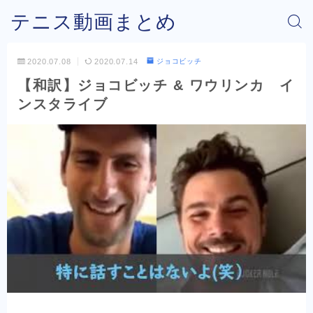
テニス動画まとめ
2020.07.08
2020.07.14
ジョコビッチ
【和訳】ジョコビッチ & ワウリンカ イ
ンスタライブ