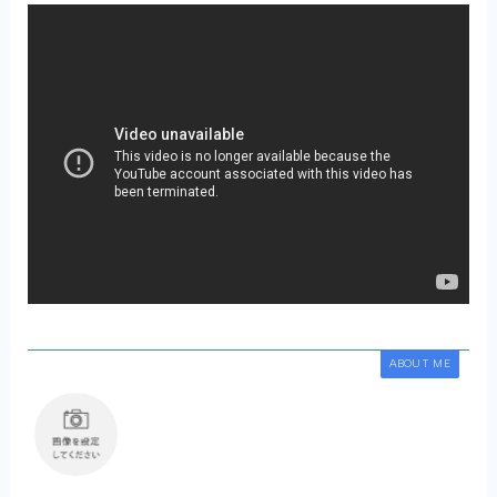
ABOUT ME