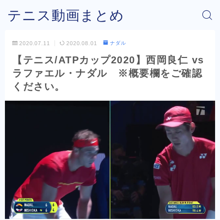
テニス動画まとめ
2020.07.11
2020.08.01
ナダル
【テニス/ATPカップ2020】西岡良仁 vs
ラファエル・ナダル ※概要欄をご確認
ください。