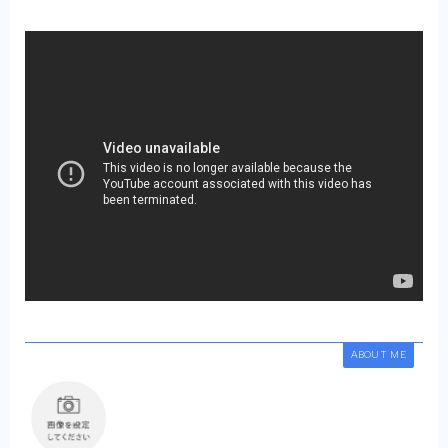
ABOUT ME