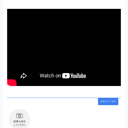
ABOUT ME