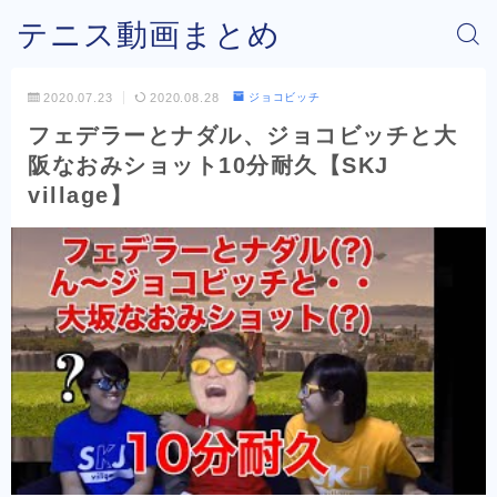
テニス動画まとめ
2020.07.23
2020.08.28
ジョコビッチ
フェデラーとナダル、ジョコビッチと大
阪なおみショット10分耐久【SKJ
village】