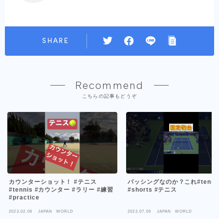
SHARE
Recommend
こちらの記事もどうぞ
カウンターショット！ #テニス
パッシングなのか？これ#tenni
#tennis #カウンター #ラリー #練習
#shorts #テニス
#practice
2023.02.06
JAPAN WORLD
2022.07.06
JAPAN WORLD