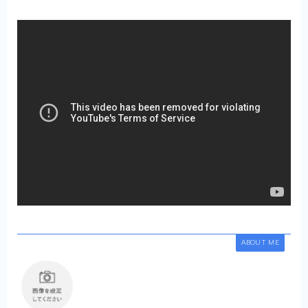
ABOUT ME