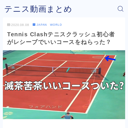
テニス動画まとめ
2020.08.08
JAPAN WORLD
Tennis Clashテニスクラッシュ初心者
がレシーブでいいコースをねらった？