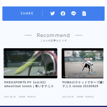
SHARE
Recommend
こちらの記事もどうぞ
PARASPORTS PV《vol.02》
PUMAのラケットでサーブ練習
wheelchair tennis｜車いすテニス
テニス tennis 20100829
2021.08.04
JAPAN WORLD
2022.08.05
JAPAN WORLD