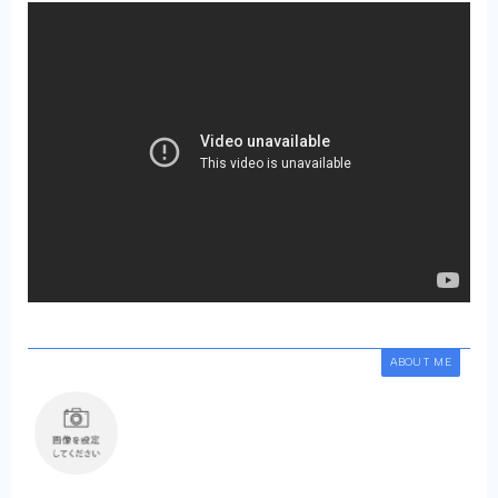
ABOUT ME