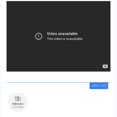
ABOUT ME