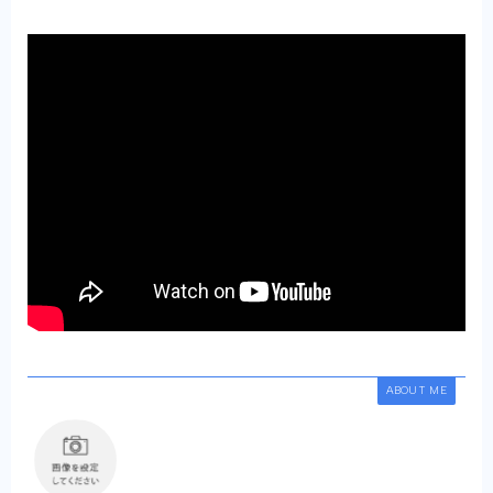
ABOUT ME