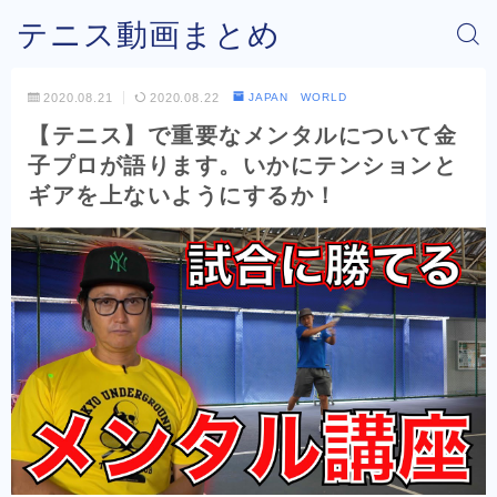
テニス動画まとめ
2020.08.21
2020.08.22
JAPAN WORLD
【テニス】で重要なメンタルについて金
子プロが語ります。いかにテンションと
ギアを上ないようにするか！