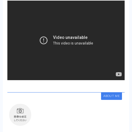
ABOUT ME