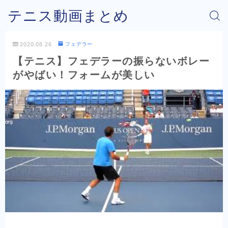
テニス動画まとめ
2020.08.26
フェデラー
【テニス】フェデラーの振らないボレー
がやばい！フォームが美しい