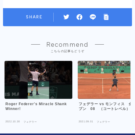
SHARE
Recommend
こちらの記事もどうぞ
Roger Federer's Miracle Shank
フェデラー vs モンフィス 全
Winner!
プン 08 （コートレベル）
2022.10.30
2021.09.01
フェデラー
フェデラー