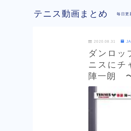
テニス動画まとめ
毎日更
2020.08.31
J
ダンロッ
ニスにチャ
陣一朗 