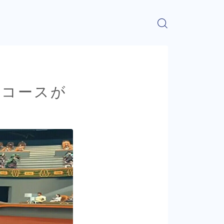
ーのコースが