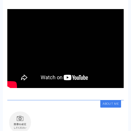
ABOUT ME