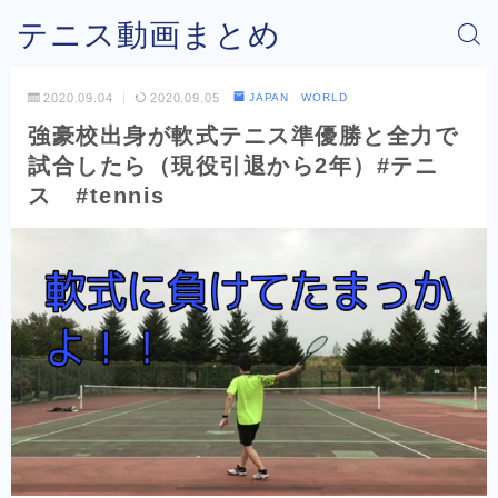
テニス動画まとめ
2020.09.04
2020.09.05
JAPAN WORLD
強豪校出身が軟式テニス準優勝と全力で
試合したら（現役引退から2年）#テニ
ス #tennis