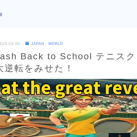
新
020.09.08
JAPAN WORLD
Clash Back to School テ
大逆転をみせた！