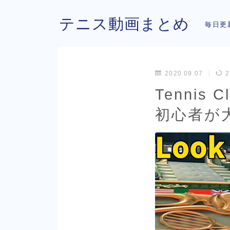
テニス動画まとめ
毎日更
2020.09.07
2
Tennis 
初心者が