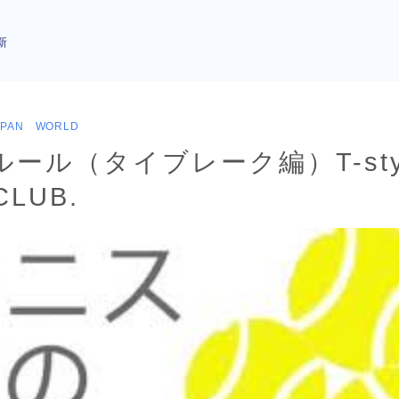
新
APAN WORLD
ール（タイブレーク編）T-styl
CLUB.