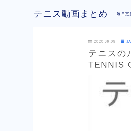
テニス動画まとめ
毎日更
2020.09.08
J
テニスのル
TENNIS 