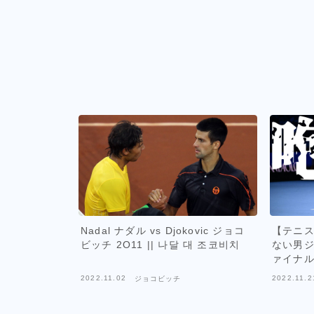
Nadal ナダル vs Djokovic ジョコ
【テニ
ビッチ 2O11 || 나달 대 조코비치
ない男ジ
ァイナ
2022.11.02
2022.11.2
ジョコビッチ