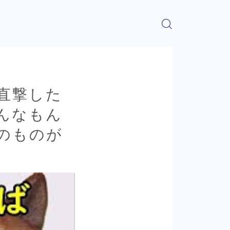
直撃した
んなもん
のものが