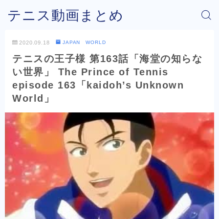
テニス動画まとめ
2020.09.18
JAPAN WORLD
テニスの王子様 第163話「海堂の知らな
い世界」 The Prince of Tennis
episode 163「kaidoh’s Unknown
World」