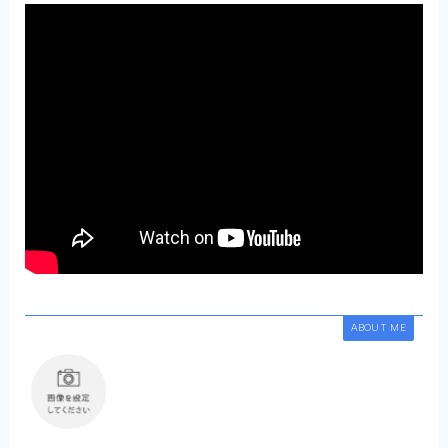
ABOUT ME