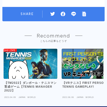
SHARE
Recommend
こちらの記事もどうぞ
【VRテニス】FIRST PERSON
【TM2022】ダンボール・テニスマン
TENNIS GAMEPLAY!
育成ゲーム【TENNIS MANAGER
2022】
2023.04.09
JAPAN WORLD
2022.06.06
JAPAN WORLD