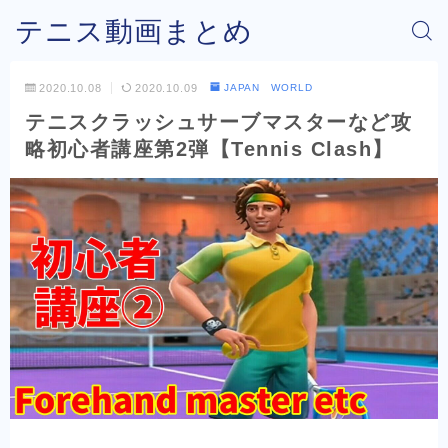
テニス動画まとめ
2020.10.08
2020.10.09
JAPAN WORLD
テニスクラッシュサーブマスターなど攻
略初心者講座第2弾【Tennis Clash】