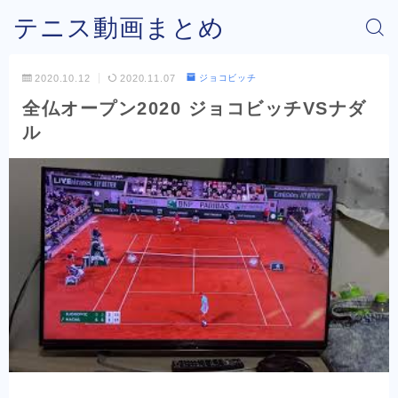
テニス動画まとめ
2020.10.12
2020.11.07
ジョコビッチ
全仏オープン2020 ジョコビッチVSナダ
ル