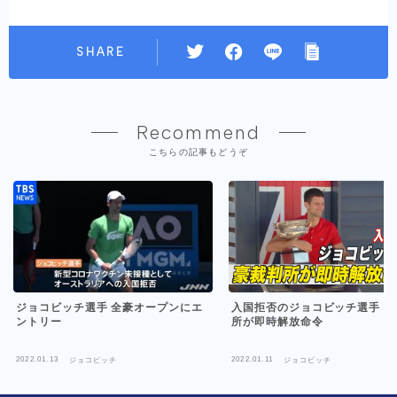
SHARE
Recommend
こちらの記事もどうぞ
ジョコビッチ選手 全豪オープンにエ
入国拒否のジョコビッチ選手 豪
ントリー
所が即時解放命令
2022.01.13
2022.01.11
ジョコビッチ
ジョコビッチ