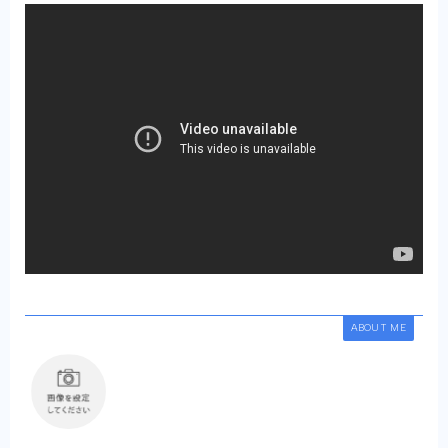
ABOUT ME