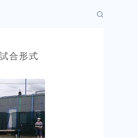
ス】試合形式