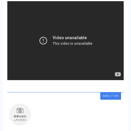
ABOUT ME