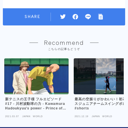
SHARE
Recommend
こちらの記事もどうぞ
新テニスの王子様 フルエピソード
最高の空振りがかわいい！初石
#17 - 川村波動球の力 - Kawamura
スジュニアチームスイングボレ
Hadoukyuu's power - Prince of
#shorts
Tennis OVA
2021.03.07
JAPAN WORLD
2021.12.19
JAPAN WORLD