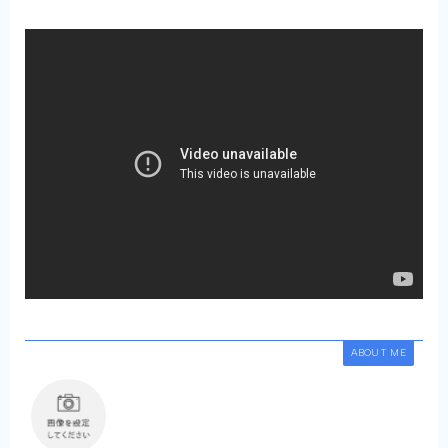
ABOUT ME