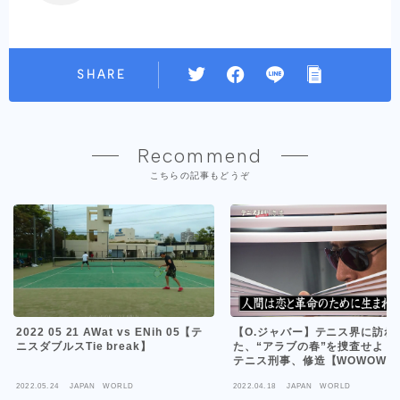
SHARE
Recommend
こちらの記事もどうぞ
2022 05 21 AWat vs ENih 05【テ
【O.ジャバー】テニス界に訪れ
ニスダブルスTie break】
た、“アラブの春”を捜査せよ！
テニス刑事、修造【WOWOW】
2022.05.24
JAPAN WORLD
2022.04.18
JAPAN WORLD