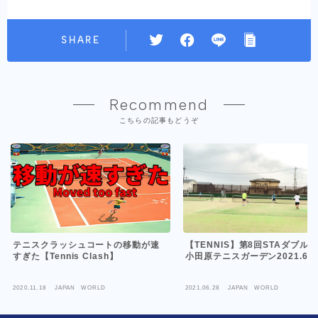
SHARE
Recommend
こちらの記事もどうぞ
テニスクラッシュコートの移動が速
【TENNIS】第8回STAダブル
すぎた【Tennis Clash】
小田原テニスガーデン2021.6.2
2020.11.18
JAPAN WORLD
2021.06.28
JAPAN WORLD