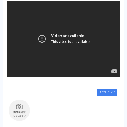
ABOUT ME