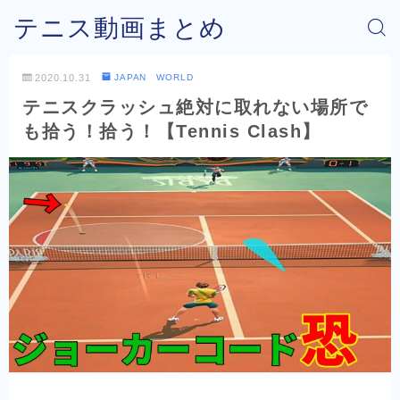
テニス動画まとめ
2020.10.31
JAPAN WORLD
テニスクラッシュ絶対に取れない場所で
も拾う！拾う！【Tennis Clash】