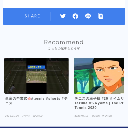
SHARE
Recommend
こちらの記事もどうぞ
皇帝の卒業式
#tennis #shorts #テ
テニスの王子様 #20 タイムリ
ニス
Tezuka VS Ryoma | The Prin
Tennis 2020
2022.01.06
JAPAN WORLD
2020.07.18
JAPAN WORLD