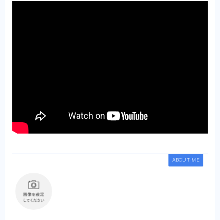
ABOUT ME