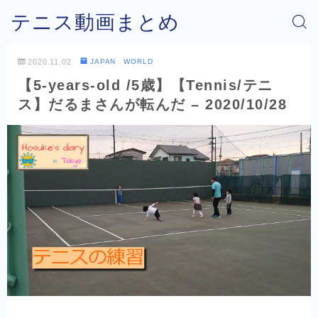
テニス動画まとめ
2020.11.02
JAPAN WORLD
【5-years-old /5歳】【Tennis/テニ
ス】だるまさんが転んだ – 2020/10/28