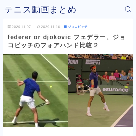
テニス動画まとめ
2020.11.07
2020.11.16
ジョコビッチ
federer or djokovic フェデラー、ジョ
コビッチのフォアハンド比較２