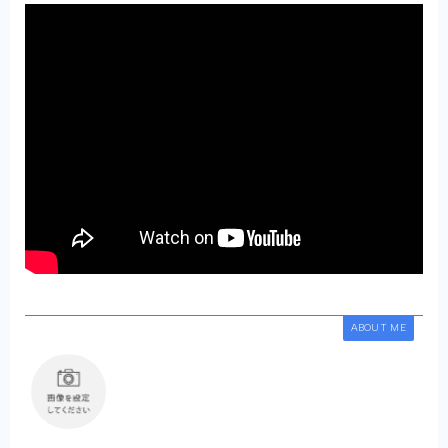
ABOUT ME