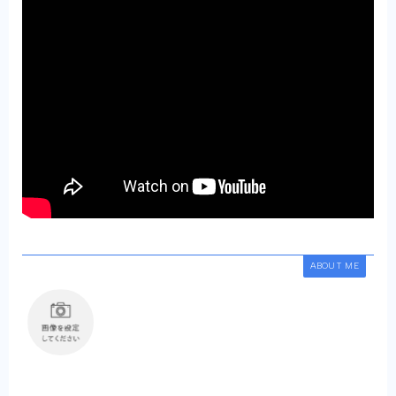
ABOUT ME