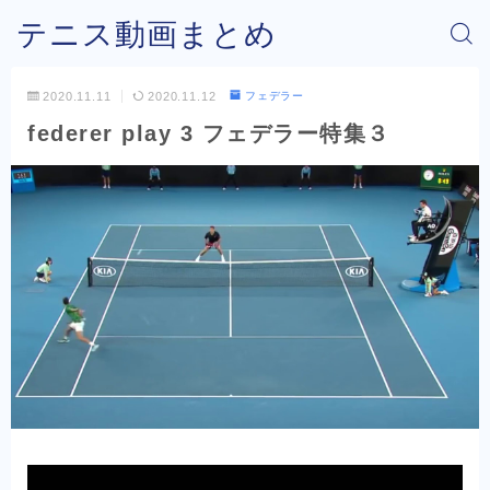
テニス動画まとめ
2020.11.11
2020.11.12
フェデラー
federer play 3 フェデラー特集３