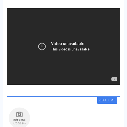
ABOUT ME