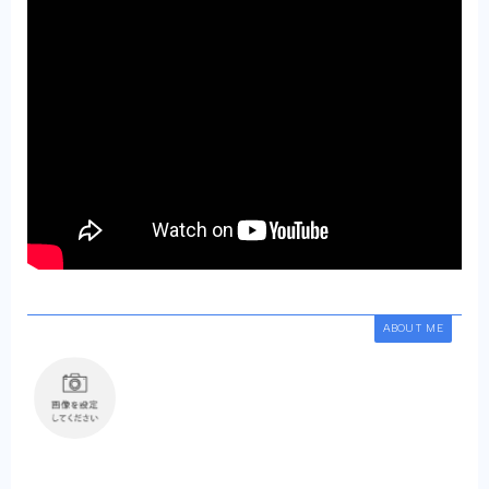
ABOUT ME