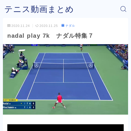
テニス動画まとめ
2020.11.24
2020.11.25
ナダル
nadal play 7k ナダル特集７