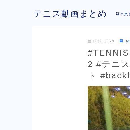
テニス動画まとめ
毎日更
2020.11.29
J
#TENNIS 
2 #テニス
ト #ba