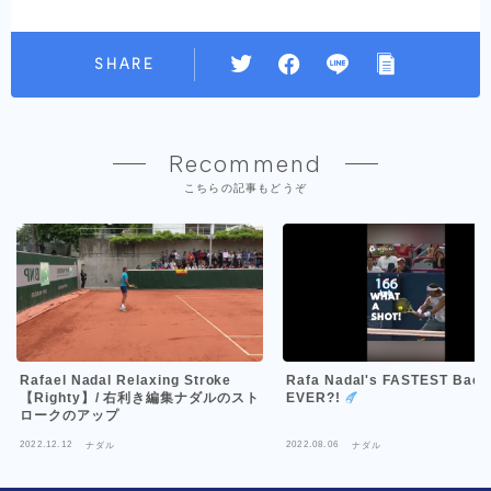
SHARE
Recommend
こちらの記事もどうぞ
Rafael Nadal Relaxing Stroke
Rafa Nadal's FASTEST Bac
【Righty】/ 右利き編集ナダルのスト
EVER?!
ロークのアップ
2022.12.12
2022.08.06
ナダル
ナダル