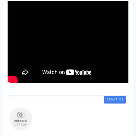
ABOUT ME