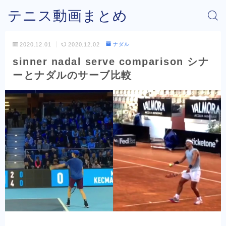
テニス動画まとめ
2020.12.01
2020.12.02
ナダル
sinner nadal serve comparison シナ
ーとナダルのサーブ比較