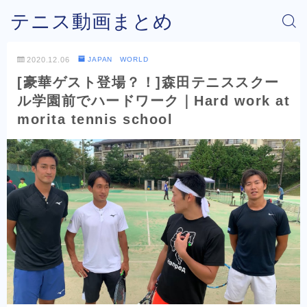
テニス動画まとめ
2020.12.06
JAPAN WORLD
[豪華ゲスト登場？！]森田テニススクー
ル学園前でハードワーク｜Hard work at
morita tennis school