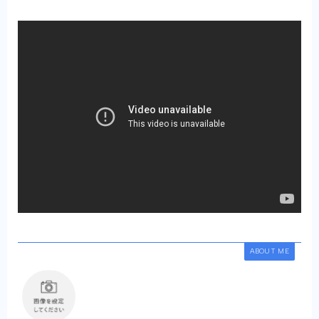
ABOUT ME