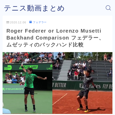
テニス動画まとめ
2020.12.06
フェデラー
Roger Federer or Lorenzo Musetti
Backhand Comparison フェデラー、
ムゼッティのバックハンド比較