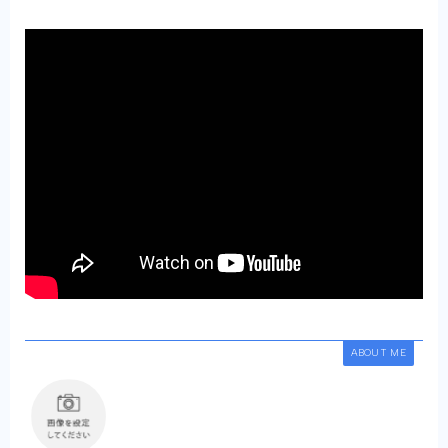
ABOUT ME