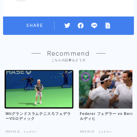
SHARE
Recommend
こちらの記事もどうぞ
Federer フェデラー vs Berdy
Wiiグランドスラムテニスろフェデラ
ルディヒ
ーVSロディック
2022.03.11
2022.10.01
フェデラー
フェデラー