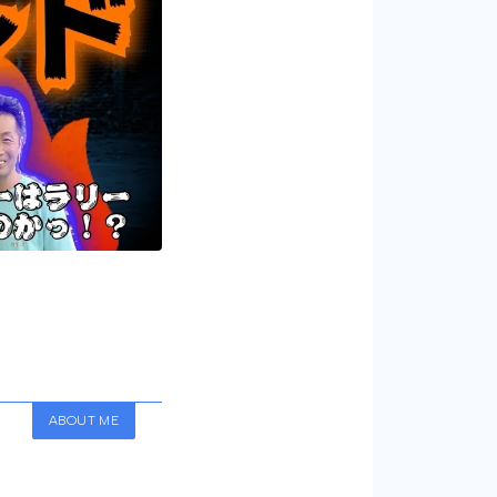
ABOUT ME