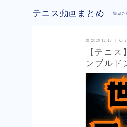
テニス動画まとめ
毎日更
2020.12.15
2
【テニス
ンブルドン