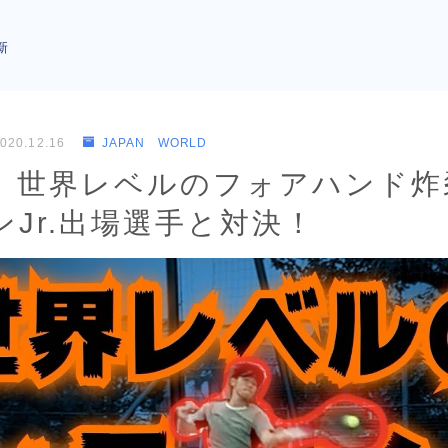
新
020.12.16
JAPAN WORLD
】世界レベルのフォアハンド炸
Jr.出場選手と対決！