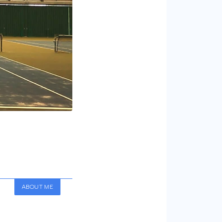
ABOUT ME