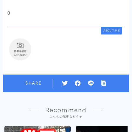
0
ABOUT ME
SHARE
Recommend
こちらの記事もどうぞ