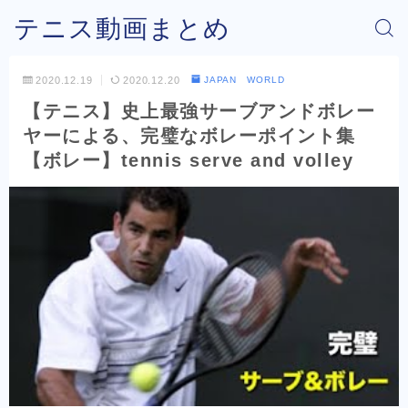
テニス動画まとめ
2020.12.19
2020.12.20
JAPAN WORLD
【テニス】史上最強サーブアンドボレー
ヤーによる、完璧なボレーポイント集
【ボレー】tennis serve and volley