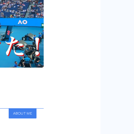
ABOUT ME