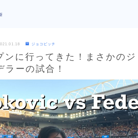
新
021.01.18
ジョコビッチ
プンに行ってきた！まさかのジ
デラーの試合！