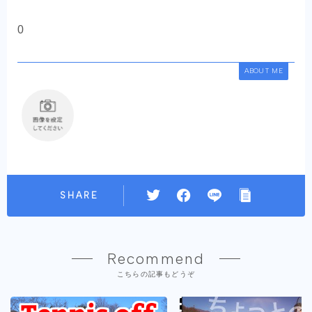
0
ABOUT ME
SHARE
Recommend
こちらの記事もどうぞ