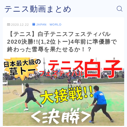
テニス動画まとめ
2020.12.22
JAPAN WORLD
【テニス】白子テニスフェスティバル
2020決勝!!(1,2位トー)4年前に準優勝で
終わった雪辱を果たせるか！？